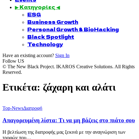
▶ Κατηγορίες ◀
ESG
Business Growth
Personal Growth & BioHacking
Black Spotlight
Technology
Have an existing account?
Sign In
Follow US
© The New Black Project. IKAROS Creative Solutions. All Rights
Reserved.
Ετικέτα:
ζάχαρη και αλάτι
Top-News
Διατροφή
Απαγορευμένη λίστα: Τι να μη βάζεις στο πιάτο σου
Η βελτίωση της διατροφής μας ξεκινά με την αναγνώριση των
τροφών που…