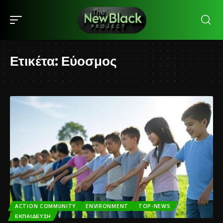
Ετικέτα:
Εύοσμος
ACTION COMMUNITY
ENVIRONMENT
TOP-NEWS
ΕΚΠΑΊΔΕΥΣΗ