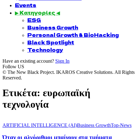
Events
▶ Κατηγορίες ◀
ESG
Business Growth
Personal Growth & BioHacking
Black Spotlight
Technology
Have an existing account?
Sign In
Follow US
© The New Black Project. IKAROS Creative Solutions. All Rights
Reserved.
Ετικέτα:
ευρωπαϊκή
τεχνολογία
ARTIFICIAL INTELLIGENCE (AI)
Business Growth
Top-News
Όταν οι αλγόριθμοι μπαίνουν στα τμήματα