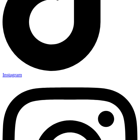
Instagram