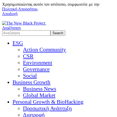
Χρησιμοποιώντας αυτόν τον ιστότοπο, συμφωνείτε με την
Πολιτική Απορρήτου
.
Αποδοχή
Αναζήτηση
ESG
Action Community
CSR
Environment
Governance
Social
Business Growth
Business News
Global Market
Personal Growth & BioHacking
Προσωπική Ανάπτυξη
Διατροφή