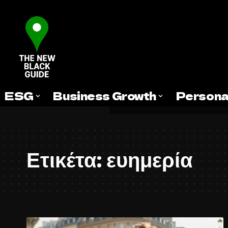
ESG
Business Growth
Persona
Ετικέτα:
ευημερία