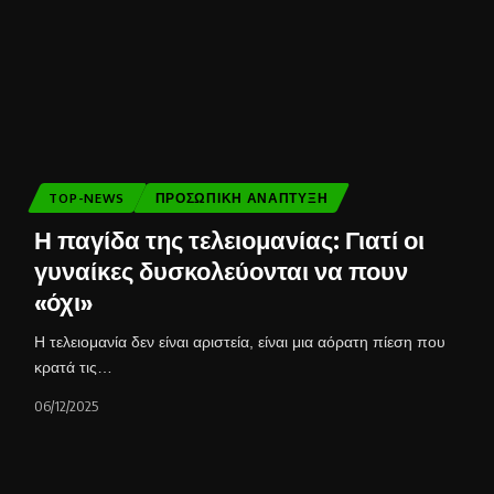
TOP-NEWS
ΠΡΟΣΩΠΙΚΉ ΑΝΆΠΤΥΞΗ
Η παγίδα της τελειομανίας: Γιατί οι
γυναίκες δυσκολεύονται να πουν
«όχι»
Η τελειομανία δεν είναι αριστεία, είναι μια αόρατη πίεση που
κρατά τις…
06/12/2025