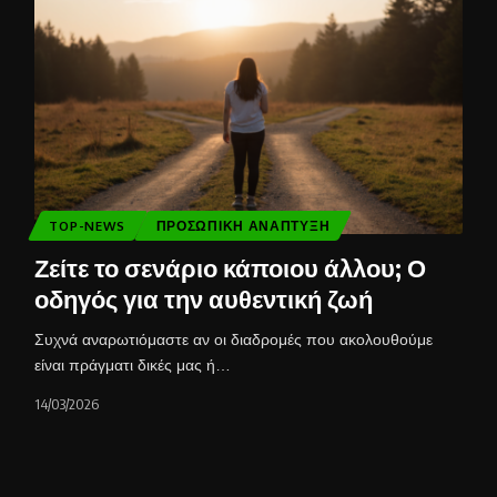
TOP-NEWS
ΠΡΟΣΩΠΙΚΉ ΑΝΆΠΤΥΞΗ
Ζείτε το σενάριο κάποιου άλλου; Ο
οδηγός για την αυθεντική ζωή
Συχνά αναρωτιόμαστε αν οι διαδρομές που ακολουθούμε
είναι πράγματι δικές μας ή…
14/03/2026