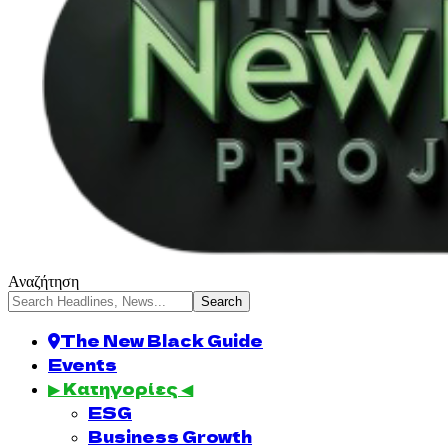
Αναζήτηση
The New Black Guide
Events
▶ Κατηγορίες ◀
ESG
Business Growth