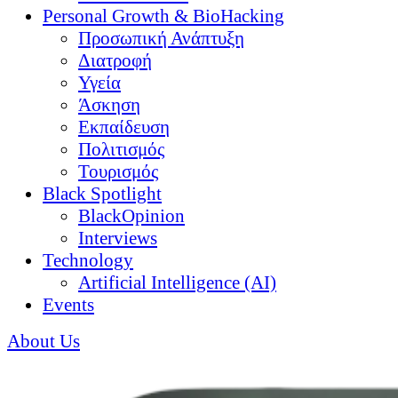
Personal Growth & BioHacking
Προσωπική Ανάπτυξη
Διατροφή
Υγεία
Άσκηση
Εκπαίδευση
Πολιτισμός
Τουρισμός
Black Spotlight
BlackOpinion
Interviews
Technology
Artificial Intelligence (AI)
Events
About Us