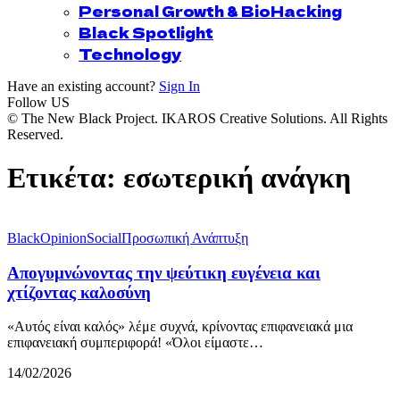
Personal Growth & BioHacking
Black Spotlight
Technology
Have an existing account?
Sign In
Follow US
© The New Black Project. IKAROS Creative Solutions. All Rights
Reserved.
Ετικέτα:
εσωτερική ανάγκη
BlackOpinion
Social
Προσωπική Ανάπτυξη
Απογυμνώνοντας την ψεύτικη ευγένεια και
χτίζοντας καλοσύνη
«Αυτός είναι καλός» λέμε συχνά, κρίνοντας επιφανειακά μια
επιφανειακή συμπεριφορά! «Όλοι είμαστε…
14/02/2026