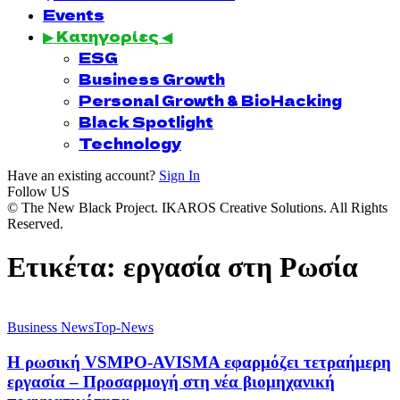
Events
▶ Κατηγορίες ◀
ESG
Business Growth
Personal Growth & BioHacking
Black Spotlight
Technology
Have an existing account?
Sign In
Follow US
© The New Black Project. IKAROS Creative Solutions. All Rights
Reserved.
Ετικέτα:
εργασία στη Ρωσία
Business News
Top-News
Η ρωσική VSMPO-AVISMA εφαρμόζει τετραήμερη
εργασία – Προσαρμογή στη νέα βιομηχανική