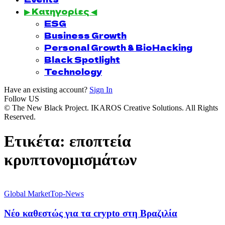
▶ Κατηγορίες ◀
ESG
Business Growth
Personal Growth & BioHacking
Black Spotlight
Technology
Have an existing account?
Sign In
Follow US
© The New Black Project. IKAROS Creative Solutions. All Rights
Reserved.
Ετικέτα:
εποπτεία
κρυπτονομισμάτων
Global Market
Top-News
Νέο καθεστώς για τα crypto στη Βραζιλία