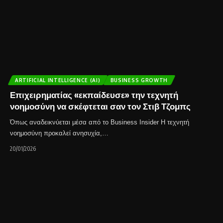
ARTIFICIAL INTELLIGENCE (AI)
BUSINESS GROWTH
Επιχειρηματίας «εκπαίδευσε» την τεχνητή
νοημοσύνη να σκέφτεται σαν τον Στιβ Τζομπς
Όπως αναδεικνύεται μέσα από το Business Insider Η τεχνητή
νοημοσύνη προκαλεί ανησυχία,…
20/01/2026