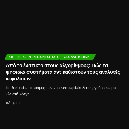
ARTIFICIAL INTELLIGENCE (AI)
GLOBAL MARKET
Από το ένστικτο στους αλγορίθμους: Πώς τα
ψηφιακά συστήματα αντικαθιστούν τους αναλυτές
κεφαλαίων
Για δεκαετίες, ο κόσμος των ventrure capitals λειτουργούσε ως μια
κλειστή λέσχη…
14/03/2026