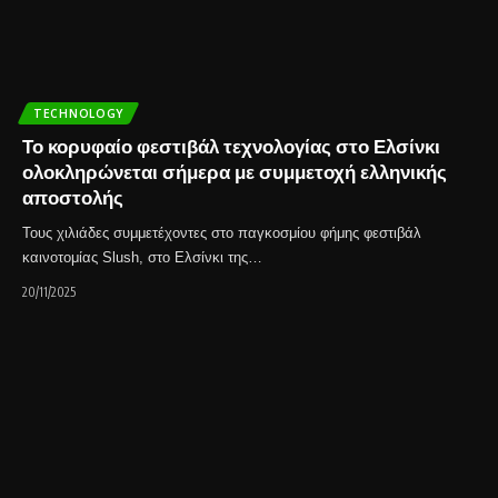
TECHNOLOGY
Το κορυφαίο φεστιβάλ τεχνολογίας στο Ελσίνκι
ολοκληρώνεται σήμερα με συμμετοχή ελληνικής
αποστολής
Τους χιλιάδες συμμετέχοντες στο παγκοσμίου φήμης φεστιβάλ
καινοτομίας Slush, στο Ελσίνκι της…
20/11/2025