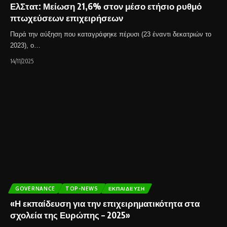
ΕλΣτατ: Μείωση 21,6% στον μέσο ετήσιο ρυθμό
πτωχεύσεων επιχειρήσεων
Παρά την αύξηση που καταγράφηκε πέρυσι (23 έναντι δεκατριών το
2023), ο…
14/11/2025
GOVERNANCE
TOP-NEWS
ΕΚΠΑΊΔΕΥΣΗ
«Η εκπαίδευση για την επιχειρηματικότητα στα
σχολεία της Ευρώπης – 2025»