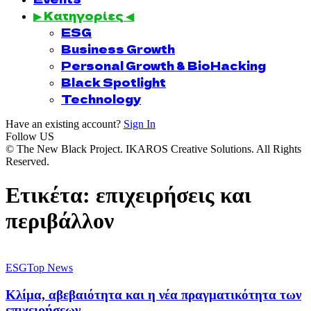
▶ Κατηγορίες ◀
ESG
Business Growth
Personal Growth & BioHacking
Black Spotlight
Technology
Have an existing account?
Sign In
Follow US
© The New Black Project. IKAROS Creative Solutions. All Rights
Reserved.
Ετικέτα:
επιχειρήσεις και
περιβάλλον
ESG
Top News
Κλίμα, αβεβαιότητα και η νέα πραγματικότητα των
επιχειρήσεων