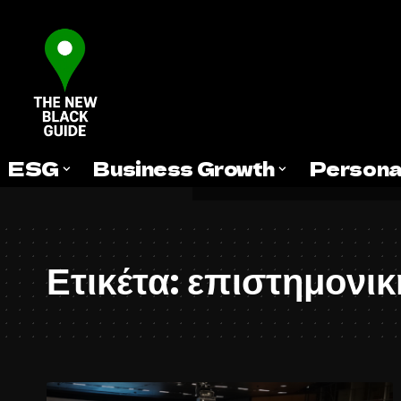
ESG
Business Growth
Persona
Ετικέτα:
επιστημονικ