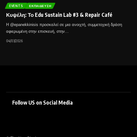
EVENTS
ΕΚΠΑΊΔΕΥΣΗ
Κυψέλη: Το Edu Sustain Lab #3 & Repair Café
Η @epanekkinisis προσκαλεί σε μια ανοιχτή, συμμετοχική δράση
αφιερωμένη στην επισκευή, στην…
04/03/2026
Follow US on Social Media