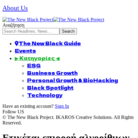
About Us
Αναζήτηση
The New Black Guide
Events
▶ Κατηγορίες ◀
ESG
Business Growth
Personal Growth & BioHacking
Black Spotlight
Technology
Have an existing account?
Sign In
Follow US
© The New Black Project. IKAROS Creative Solutions. All Rights
Reserved.
Ετικέτα:
επιρροή αλγορίθμων