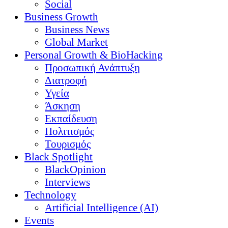
Social
Business Growth
Business News
Global Market
Personal Growth & BioHacking
Προσωπική Ανάπτυξη
Διατροφή
Υγεία
Άσκηση
Εκπαίδευση
Πολιτισμός
Τουρισμός
Black Spotlight
BlackOpinion
Interviews
Technology
Artificial Intelligence (AI)
Events