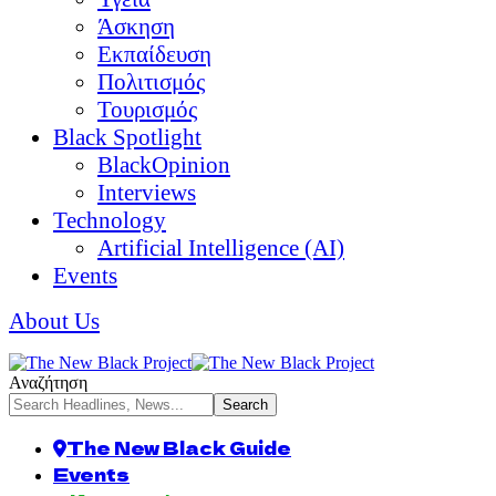
Άσκηση
Εκπαίδευση
Πολιτισμός
Τουρισμός
Black Spotlight
BlackOpinion
Interviews
Technology
Artificial Intelligence (AI)
Events
About Us
Αναζήτηση
The New Black Guide
Events