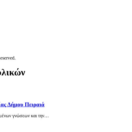
eserved.
υλικών
ίας Δήμου Πειραιά
ευμένων γνώσεων και την…