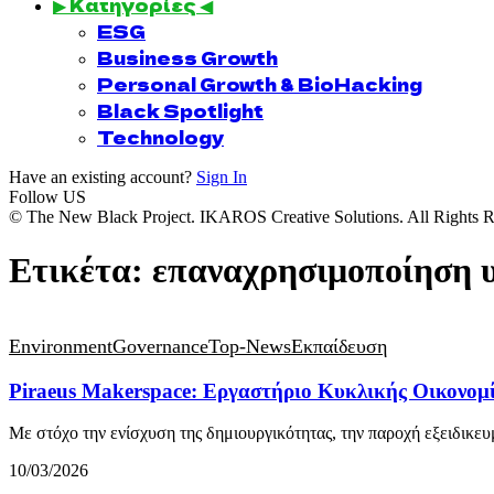
▶ Κατηγορίες ◀
ESG
Business Growth
Personal Growth & BioHacking
Black Spotlight
Technology
Have an existing account?
Sign In
Follow US
© The New Black Project. IKAROS Creative Solutions. All Rights R
Ετικέτα:
επαναχρησιμοποίηση 
Environment
Governance
Top-News
Εκπαίδευση
Piraeus Makerspace: Εργαστήριο Κυκλικής Οικονομ
Με στόχο την ενίσχυση της δημιουργικότητας, την παροχή εξειδικ
10/03/2026