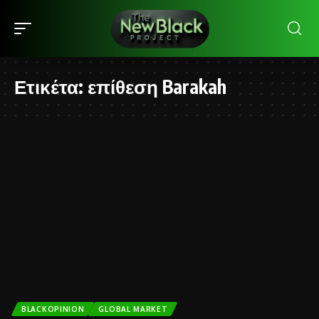
Ετικέτα:
επίθεση Barakah
BLACKOPINION
GLOBAL MARKET