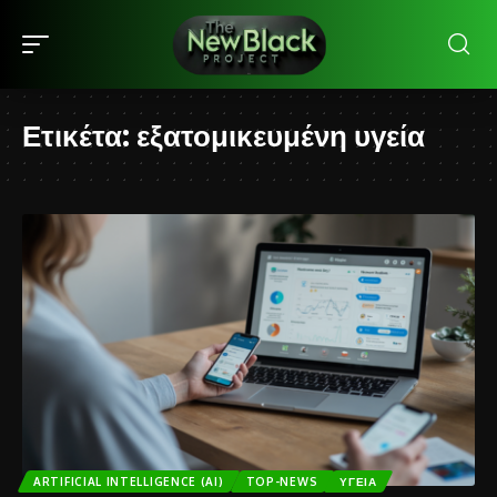
Ετικέτα:
εξατομικευμένη υγεία
ARTIFICIAL INTELLIGENCE (AI)
TOP-NEWS
ΥΓΕΊΑ