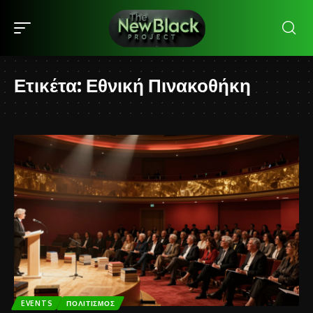
Ετικέτα:
Εθνική Πινακοθήκη
EVENTS
ΠΟΛΙΤΙΣΜΌΣ