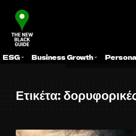
ESG
Business Growth
Persona
Ετικέτα:
δορυφορικές