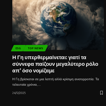
ESG
TOP NEWS
Η Γη υπερθερμαίνεται: γιατί τα
σύννεφα παίζουν μεγαλύτερο ρόλο
απ’ όσο νομίζαμε
Η Γη βρίσκεται σε μια λεπτή αλλά κρίσιμη ανισορροπία. Τα
τελευταία χρόνια,…
24/12/2025