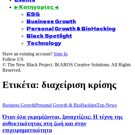
▶ Κατηγορίες ◀
ESG
Business Growth
Personal Growth & BioHacking
Black Spotlight
Technology
Have an existing account?
Sign In
Follow US
© The New Black Project. IKAROS Creative Solutions. All Rights
Reserved.
Ετικέτα:
διαχείριση κρίσης
Business Growth
Personal Growth & BioHacking
Top-News
Όταν όλα γκρεμίζονται, ξαναχτίζεις: Η τέχνη της
ανθεκτικότητας στη ζωή και στην
επιχειρηματικότητα