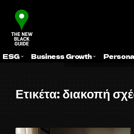
ESG
Business Growth
Persona
Ετικέτα:
διακοπή σχέ