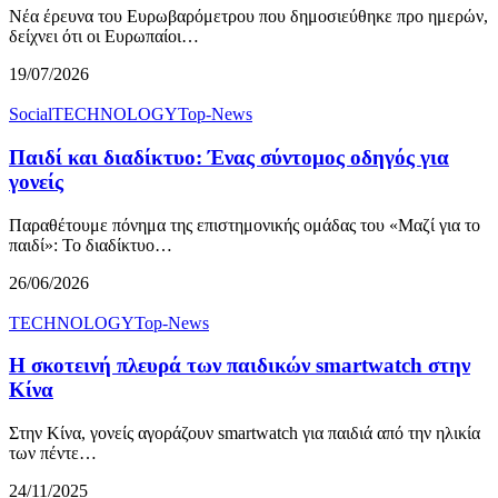
Νέα έρευνα του Ευρωβαρόμετρου που δημοσιεύθηκε προ ημερών,
δείχνει ότι οι Ευρωπαίοι…
19/07/2026
Social
TECHNOLOGY
Top-News
Παιδί και διαδίκτυο: Ένας σύντομος οδηγός για
γονείς
Παραθέτουμε πόνημα της επιστημονικής ομάδας του «Μαζί για το
παιδί»: Το διαδίκτυο…
26/06/2026
TECHNOLOGY
Top-News
Η σκοτεινή πλευρά των παιδικών smartwatch στην
Κίνα
Στην Κίνα, γονείς αγοράζουν smartwatch για παιδιά από την ηλικία
των πέντε…
24/11/2025