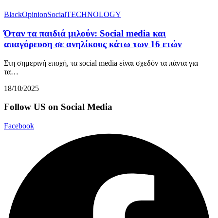
BlackOpinion
Social
TECHNOLOGY
Όταν τα παιδιά μιλούν: Social media και
απαγόρευση σε ανηλίκους κάτω των 16 ετών
Στη σημερινή εποχή, τα social media είναι σχεδόν τα πάντα για
τα…
18/10/2025
Follow US on Social Media
Facebook