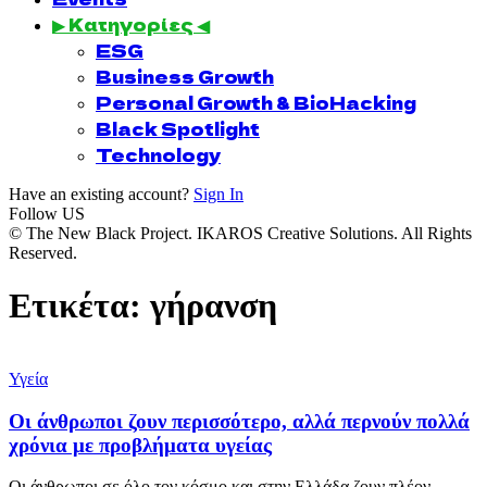
▶ Κατηγορίες ◀
ESG
Business Growth
Personal Growth & BioHacking
Black Spotlight
Technology
Have an existing account?
Sign In
Follow US
© The New Black Project. IKAROS Creative Solutions. All Rights
Reserved.
Ετικέτα:
γήρανση
Υγεία
Οι άνθρωποι ζουν περισσότερο, αλλά περνούν πολλά
χρόνια με προβλήματα υγείας
Οι άνθρωποι σε όλο τον κόσμο και στην Ελλάδα ζουν πλέον