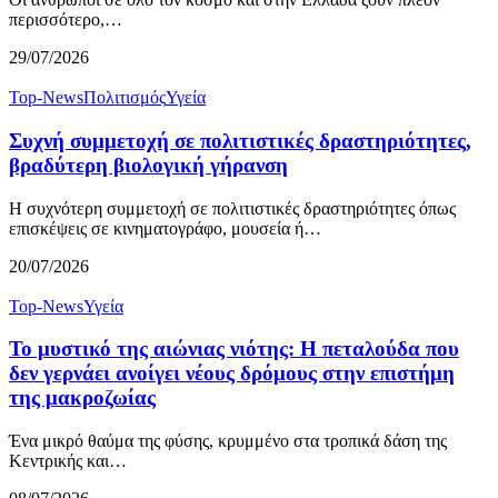
περισσότερο,…
29/07/2026
Top-News
Πολιτισμός
Υγεία
Συχνή συμμετοχή σε πολιτιστικές δραστηριότητες,
βραδύτερη βιολογική γήρανση
Η συχνότερη συμμετοχή σε πολιτιστικές δραστηριότητες όπως
επισκέψεις σε κινηματογράφο, μουσεία ή…
20/07/2026
Top-News
Υγεία
Το μυστικό της αιώνιας νιότης: Η πεταλούδα που
δεν γερνάει ανοίγει νέους δρόμους στην επιστήμη
της μακροζωίας
Ένα μικρό θαύμα της φύσης, κρυμμένο στα τροπικά δάση της
Κεντρικής και…