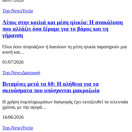
08/07/2026
Top-News
Υγεία
Λίπος στην κοιλιά και μέση ηλικία: Η ανακάλυψη
που αλλάζει όσα ξέραμε για το βάρος και τη
γήρανση
Όλοι όσοι πλησιάζουν ή διανύουν τη μέση ηλικία παρατηρούν μια
κοινή και…
01/07/2026
Top-News
Διατροφή
Βιταμίνες μετά τα 60: Η αλήθεια για τα
σκευάσματα που υπόσχονται μακροζωία
Η χρήση συμπληρωμάτων διατροφής έχει εκτοξευθεί τα τελευταία
χρόνια, με την αγορά…
16/06/2026
Top-News
Υγεία