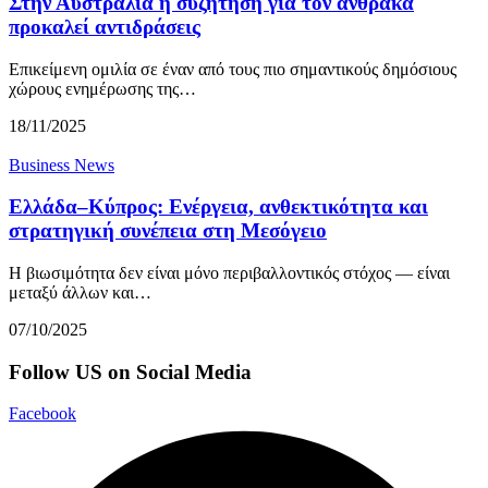
Στην Αυστραλία η συζήτηση για τον άνθρακα
προκαλεί αντιδράσεις
Επικείμενη ομιλία σε έναν από τους πιο σημαντικούς δημόσιους
χώρους ενημέρωσης της…
18/11/2025
Business News
Ελλάδα–Κύπρος: Ενέργεια, ανθεκτικότητα και
στρατηγική συνέπεια στη Μεσόγειο
Η βιωσιμότητα δεν είναι μόνο περιβαλλοντικός στόχος — είναι
μεταξύ άλλων και…
07/10/2025
Follow US on Social Media
Facebook