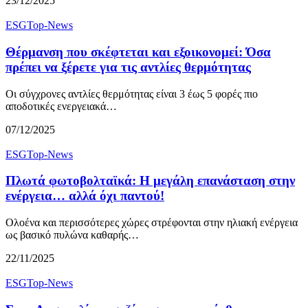
23/12/2025
ESG
Top-News
Θέρμανση που σκέφτεται και εξοικονομεί: Όσα
πρέπει να ξέρετε για τις αντλίες θερμότητας
Οι σύγχρονες αντλίες θερμότητας είναι 3 έως 5 φορές πιο
αποδοτικές ενεργειακά…
07/12/2025
ESG
Top-News
Πλωτά φωτοβολταϊκά: Η μεγάλη επανάσταση στην
ενέργεια… αλλά όχι παντού!
Ολοένα και περισσότερες χώρες στρέφονται στην ηλιακή ενέργεια
ως βασικό πυλώνα καθαρής…
22/11/2025
ESG
Top-News