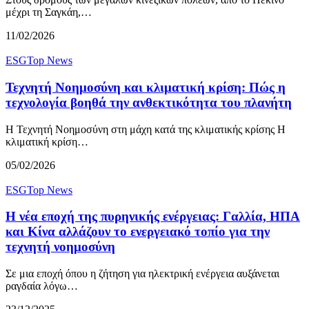
μέχρι τη Σαγκάη,…
11/02/2026
ESG
Top News
Τεχνητή Νοημοσύνη και κλιματική κρίση: Πώς η
τεχνολογία βοηθά την ανθεκτικότητα του πλανήτη
Η Τεχνητή Νοημοσύνη στη μάχη κατά της κλιματικής κρίσης Η
κλιματική κρίση…
05/02/2026
ESG
Top News
Η νέα εποχή της πυρηνικής ενέργειας: Γαλλία, ΗΠΑ
και Κίνα αλλάζουν το ενεργειακό τοπίο για την
τεχνητή νοημοσύνη
Σε μια εποχή όπου η ζήτηση για ηλεκτρική ενέργεια αυξάνεται
ραγδαία λόγω…