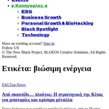
▶ Κατηγορίες ◀
ESG
Business Growth
Personal Growth & BioHacking
Black Spotlight
Technology
Have an existing account?
Sign In
Follow US
© The New Black Project. IKAROS Creative Solutions. All Rights
Reserved.
Ετικέτα:
βιώσιμη ενέργεια
ESG
Top-News
Από σκουπίδι… πλούτος: Η στρατηγική της Κίνας
για μπαταρίες και κρίσιμα μέταλλα
Στους δρόμους των μεγάλων κινεζικών πόλεων, από το Πεκίνο