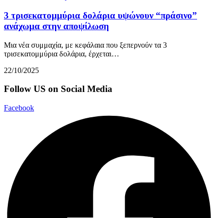
3 τρισεκατομμύρια δολάρια υψώνουν “πράσινο”
ανάχωμα στην αποψίλωση
Μια νέα συμμαχία, με κεφάλαια που ξεπερνούν τα 3
τρισεκατομμύρια δολάρια, έρχεται…
22/10/2025
Follow US on Social Media
Facebook