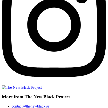
More from The New Black Project
contact@thenewblack.gr