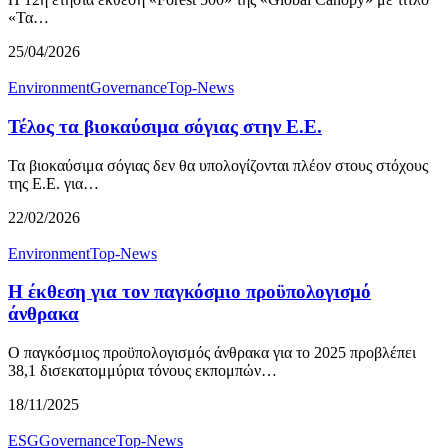
«Τα…
25/04/2026
Environment
Governance
Top-News
Τέλος τα βιοκαύσιμα σόγιας στην Ε.Ε.
Τα βιοκαύσιμα σόγιας δεν θα υπολογίζονται πλέον στους στόχους
της Ε.Ε. για…
22/02/2026
Environment
Top-News
Η έκθεση για τον παγκόσμιο προϋπολογισμό
άνθρακα
Ο παγκόσμιος προϋπολογισμός άνθρακα για το 2025 προβλέπει
38,1 δισεκατομμύρια τόνους εκπομπών…
18/11/2025
ESG
Governance
Top-News