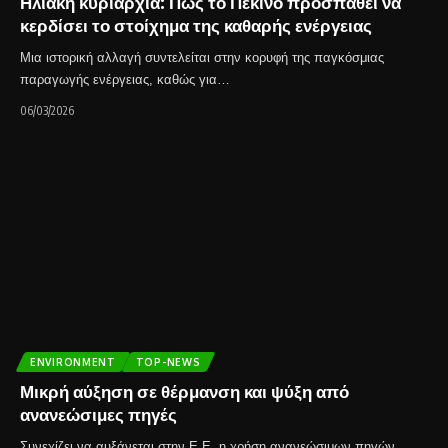
Ηλιακή κυριαρχία: Πώς το Πεκίνο προσπαθεί να
κερδίσει το στοίχημα της καθαρής ενέργειας
Μια ιστορική αλλαγή συντελείται στην κορυφή της παγκόσμιας
παραγωγής ενέργειας, καθώς για…
06/03/2026
ENVIRONMENT
TOP-NEWS
Μικρή αύξηση σε θέρμανση και ψύξη από
ανανεώσιμες πηγές
Συνεχίζει να αυξάνεται στην Ε.Ε. η χρήση ανανεώσιμων πηγών