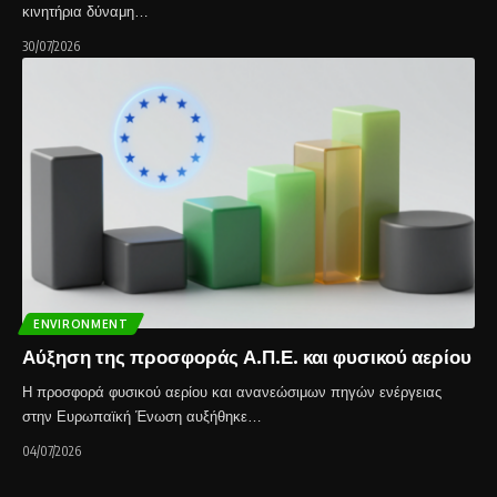
κινητήρια δύναμη…
30/07/2026
ENVIRONMENT
Αύξηση της προσφοράς Α.Π.Ε. και φυσικού αερίου
Η προσφορά φυσικού αερίου και ανανεώσιμων πηγών ενέργειας
στην Ευρωπαϊκή Ένωση αυξήθηκε…
04/07/2026