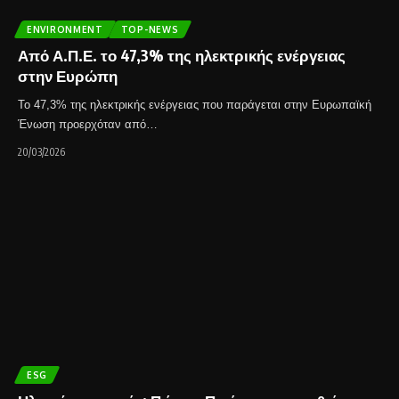
ENVIRONMENT
TOP-NEWS
Από Α.Π.Ε. το 47,3% της ηλεκτρικής ενέργειας
στην Ευρώπη
Το 47,3% της ηλεκτρικής ενέργειας που παράγεται στην Ευρωπαϊκή
Ένωση προερχόταν από…
20/03/2026
ESG