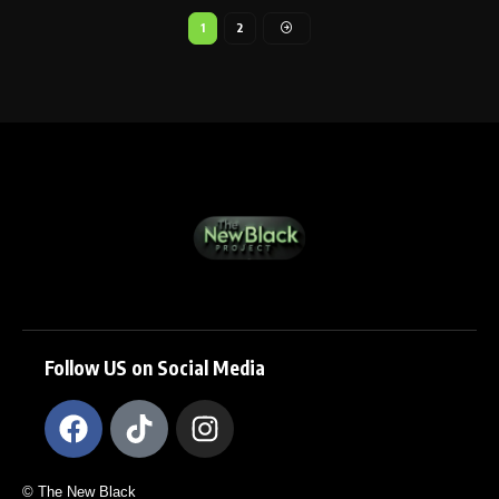
1
2
Follow US on Social Media
© The New Black