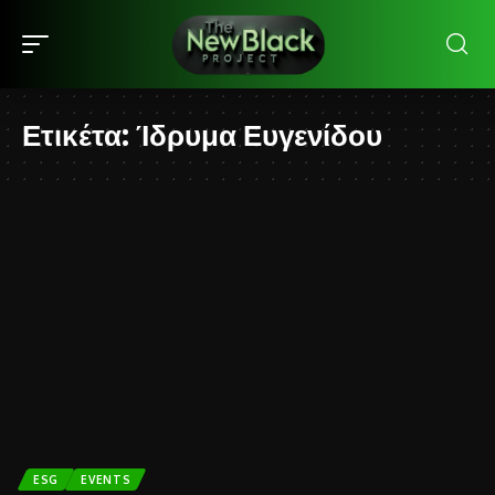
Ετικέτα:
Ίδρυμα Ευγενίδου
ESG
EVENTS