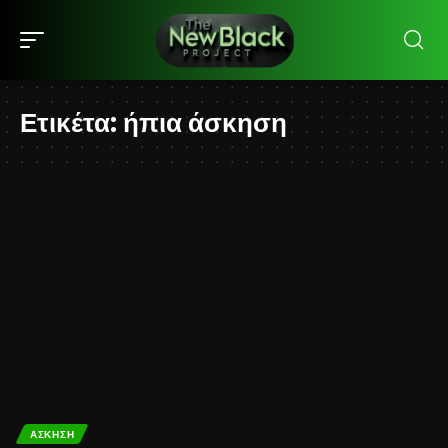
Ετικέτα:
ήπια άσκηση
ΆΣΚΗΣΗ