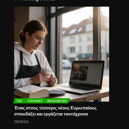
ESG
TOP-NEWS
ΕΚΠΑΊΔΕΥΣΗ
Ένας στους τέσσερις νέους Ευρωπαίους
σπουδάζει και εργάζεται ταυτόχρονα
25/01/2026