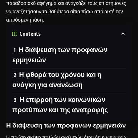
παραδοσιακό αφήγημα και αναγκάζει τους επιστήμονες
να αναζητήσουν τα βαθύτερα αίτια πίσω από αυτή την
απρόσμενη τάση.
Contents
Η διάψευση των προφανών
ερμηνειών
Η φθορά του χρόνου και η
ανάγκη για ανανέωση
Η επιρροή των κοινωνικών
προτύπων και της ανατροφής
Η διάψευση των προφανών ερμηνειών
Η πρώτη σκέψη πολλών αναλυτών ήταν ότι η γυναικεία