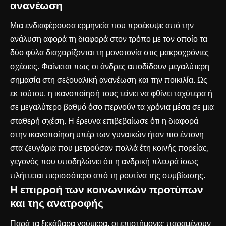
ανανέωση
Μια ενδιαφέρουσα ερμηνεία που προέκυψε από την
ανάλυση αφορά τη διαφορά στον τρόπο με τον οποίο τα
δύο φύλα διαχειρίζονται τη μονοτονία στις μακροχρόνιες
σχέσεις. Φαίνεται πως οι άνδρες αποδίδουν μεγαλύτερη
σημασία στη σεξουαλική ανανέωση και την ποικιλία. Ως
εκ τούτου, η ικανοποίησή τους τείνει να φθίνει ταχύτερα ή
σε μεγαλύτερο βαθμό όσο περνούν τα χρόνια μέσα σε μια
σταθερή σχέση. Η έρευνα επιβεβαίωσε ότι η διαφορά
στην ικανοποίηση υπέρ των γυναικών ήταν πιο έντονη
στα ζευγάρια που μετρούσαν πολλά έτη κοινής πορείας,
γεγονός που υποδηλώνει ότι η ανδρική πλευρά ίσως
πλήττεται περισσότερο από τη ρουτίνα της συμβίωσης.
Η επιρροή των κοινωνικών προτύπων
και της ανατροφής
Παρά τα ξεκάθαρα νούμερα, οι επιστήμονες παραμένουν