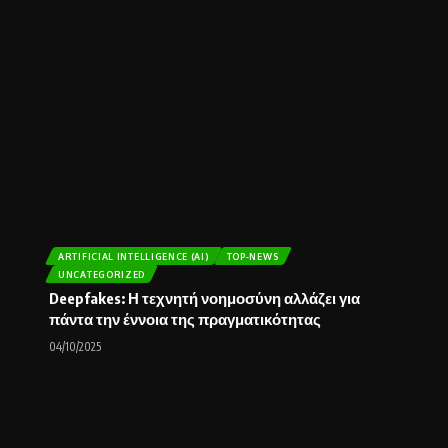
ARTIFICIAL INTELLIGENCE (AI)
TOP-NEWS
UNCATEGORIZED
Deepfakes: Η τεχνητή νοημοσύνη αλλάζει για
πάντα την έννοια της πραγματικότητας
04/10/2025