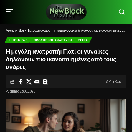
Αρχική
»
Blog
»
Η μεγάλη ανατροπή: Γιατί οι γυναίκες δηλώνουν πιο ικανοποιημένες από τους άνδρες
TOP-NEWS
ΠΡΟΣΩΠΙΚΉ ΑΝΆΠΤΥΞΗ
ΥΓΕΊΑ
Η μεγάλη ανατροπή: Γιατί οι γυναίκες
δηλώνουν πιο ικανοποιημένες από τους
άνδρες
3 Min Read
Published 22/03/2026