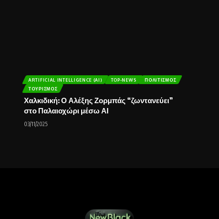
ARTIFICIAL INTELLIGENCE (AI)
TOP-NEWS
ΠΟΛΙΤΙΣΜΌΣ
ΤΟΥΡΙΣΜΌΣ
Χαλκιδική: Ο Αλέξης Ζορμπάς “ζωντανεύει”
στο Παλαιοχώρι μέσω ΑΙ
03/11/2025