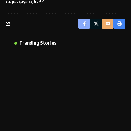
παρενέργειες GLP-1
Trending Stories