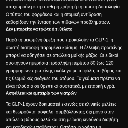
υποχωρούν με τη σταθερή χρήση ή τη σωστή δοσολογία.
Ο τύπος του φαρμάκου και η ατομική αντίδραση
καθορίζουν την ένταση των πιθανών προβλημάτων.
Δεν μπορείτε να τρώτε ό,τι θέλετε
Παρά τη μειωμένη όρεξη που προκαλούν τα GLP-1, η
σωστή διατροφή παραμένει κρίσιμη. Η έλλειψη πρωτεΐνης
μπορεί να οδηγήσει σε απώλεια μυϊκής μάζας. Οι ειδικοί
συστήνουν ημερήσια πρόσληψη περίπου 80 έως 120
γραμμαρίων πρωτεΐνης ανάλογα με το φύλο, το βάρος και
τις θερμιδικές ανάγκες του ατόμου. Τα γεύματα πρέπει να
είναι πλούσια σε θρεπτικά συστατικά, με επαρκή υγρά.
Ασφάλεια και εμπειρία των γιατρών
Τα GLP-1 έχουν δοκιμαστεί εκτενώς σε κλινικές μελέτες
και θεωρούνται ασφαλή, συμβάλλοντας όχι μόνο στην
απώλεια βάρους αλλά και στη μείωση κινδύνου διαβήτη
και καρδιακών παθήσεων. Ωστόσο, η χρήση μη