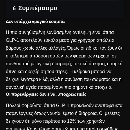
Συμπέρασμα
Δεν υπάρχει «μαγικό κουμπί»
Η πιο συνηθισμένη λανθασμένη αντίληψη είναι ότι τα
GLP-1 αποτελούν εύκολο μέσο για γρήγορη απώλεια
βάρους χωρίς άλλες αλλαγές. Όμως οι ειδικοί τονίζουν ότι
η καλύτερη απόδοση αυτών των φαρμάκων έρχεται σε
συνδυασμό με υγιεινή διατροφή, τακτική άσκηση, επαρκή
ύπνο και διαχείριση του στρες. Η κλίμακα μπορεί να
δείχνει λιγότερα κιλά, αλλά η σύνθεση του σώματος και η
συνολική υγεία παραμένουν πιο σημαντικά στοιχεία.
Οι παρενέργειες δεν είναι υποχρεωτικές
Πολλοί φοβούνται ότι τα GLP-1 προκαλούν αναπόφευκτα
παρενέργειες όπως ναυτία, έμετο ή διάρροια. Οι μελέτες
δείχνουν ότι μόνο περίπου το 12% των χρηστών
αντιμετωπίζουν τέτοια συμπτώματα, τα οποία συνήθως