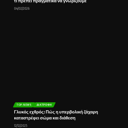
τι πρέπει πραγματικά να γνωρίζουμε
04/02/2026
TOP-NEWS
ΔΙΑΤΡΟΦΉ
Γλυκός εχθρός: Πώς η υπερβολική ζάχαρη
καταστρέφει σώμα και διάθεση
12/12/2025