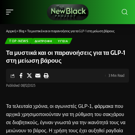
Αρχική
»
Blog
»
Τα μυστικά και οι παρανοήσεις για τα GLP-1 στη μείωση βάρους
TOP-NEWS
ΔΙΑΤΡΟΦΉ
ΥΓΕΊΑ
Τα μυστικά και οι παρανοήσεις για τα GLP-1
στη μείωση βάρους
3 Min Read
Published 08/12/2025
Τα τελευταία χρόνια, οι αγωνιστές GLP-1, φάρμακα που
αρχικά χρησιμοποιούνταν για τη ρύθμιση του σακχάρου
σε διαβητικούς, έγιναν γνωστά για την ικανότητά τους να
μειώνουν το βάρος. Η χρήση τους έχει αυξηθεί ραγδαία