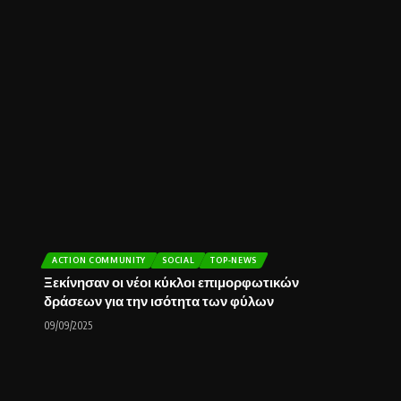
ACTION COMMUNITY
SOCIAL
TOP-NEWS
Ξεκίνησαν οι νέοι κύκλοι επιμορφωτικών
δράσεων για την ισότητα των φύλων
09/09/2025