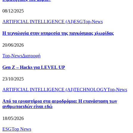
08/12/2025
ARTIFICIAL INTELLIGENCE (AI)
ESG
Top-News
Η τεχνολογία στην υπηρεσία της παγκόσμιας χλωρίδας
20/06/2026
Top-News
Διατροφή
Gen Z – Hacks για LEVEL UP
23/10/2025
ARTIFICIAL INTELLIGENCE (AI)
TECHNOLOGY
Top-News
Από τα εργαστήρια στα αεροδρόμια: Η επανάσταση των
ανθρωποειδών είναι εδώ
18/05/2026
ESG
Top News