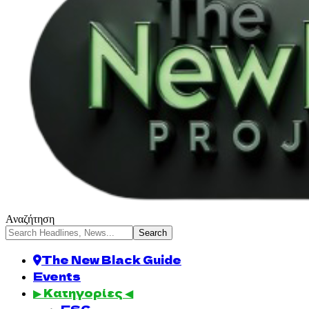
Αναζήτηση
The New Black Guide
Events
▶ Κατηγορίες ◀