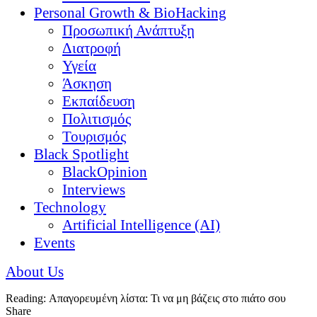
Personal Growth & BioHacking
Προσωπική Ανάπτυξη
Διατροφή
Υγεία
Άσκηση
Εκπαίδευση
Πολιτισμός
Τουρισμός
Black Spotlight
BlackOpinion
Interviews
Technology
Artificial Intelligence (AI)
Events
About Us
Reading:
Απαγορευμένη λίστα: Τι να μη βάζεις στο πιάτο σου
Share