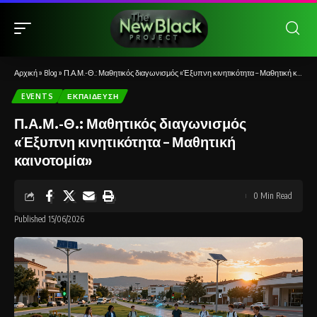
Αρχική
»
Blog
»
Π.Α.Μ.-Θ.: Μαθητικός διαγωνισμός «Έξυπνη κινητικότητα – Μαθητική καινοτομία»
EVENTS
ΕΚΠΑΊΔΕΥΣΗ
Π.Α.Μ.-Θ.: Μαθητικός διαγωνισμός
«Έξυπνη κινητικότητα – Μαθητική
καινοτομία»
0 Min Read
Published 15/06/2026