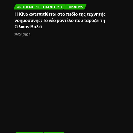
ARTIFICIAL INTELLIGENCE (AI)
TOP-NEWS
Η Κίνα αντεπιτίθεται στο πεδίο της τεχνητής
νοημοσύνης: Το νέο μοντέλο που ταράζει τη
Σίλικον Βάλεϊ
29/04/2026