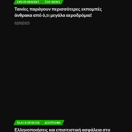
ENVIRONMENT
TOP-NEWS
Ταινίες παράγουν περισσότερες εκπομπές
άνθρακα από ό,τι μεγάλα αεροδρόμια!
02/10/2025
BLACKOPINION
ΔΙΑΤΡΟΦΉ
Ελληνοποιήσεις και επισιτιστική ασφάλεια στο