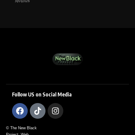
31/01/2026
Follow US on Social Media
© The New Black
Project. Web