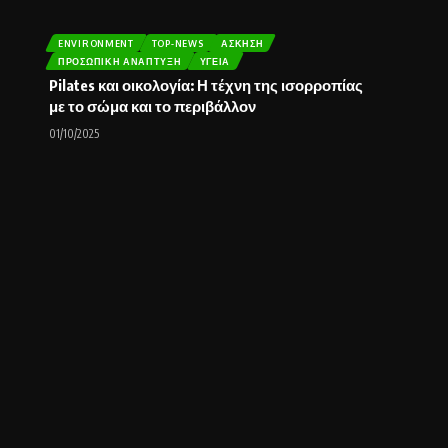
ENVIRONMENT
TOP-NEWS
ΆΣΚΗΣΗ
ΠΡΟΣΩΠΙΚΉ ΑΝΆΠΤΥΞΗ
ΥΓΕΊΑ
Pilates και οικολογία: Η τέχνη της ισορροπίας
με το σώμα και το περιβάλλον
01/10/2025