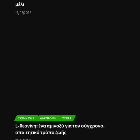
μέλι
19/03/2026
TOP-NEWS
ΔΙΑΤΡΟΦΉ
ΥΓΕΊΑ
L-θεανίνη: ένα αμινοξύ για τον σύγχρονο,
απαιτητικό τρόπο ζωής