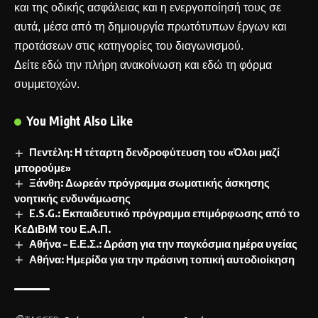
και της οδικής ασφάλειας και η ενεργοποίησή τους σε
αυτά, μέσα από τη δημιουργία πρωτότυπων έργων και
προτάσεων στις κατηγορίες του διαγωνισμού.
Δείτε
εδώ
την πλήρη ανακοίνωση και
εδώ
τη φόρμα
συμμετοχών.
You Might Also Like
Πεντέλη: Η τέταρτη δενδροφύτευση του «Όλοι μαζί
μπορούμε»
Ξάνθη: Δωρεάν πρόγραμμα σωματικής άσκησης
νοητικής ενδυνάμωσης
E.S.G.: Εκπαιδευτικό πρόγραμμα επιμόρφωσης από το
ΚεΔιΒιΜ του Ε.Α.Π.
Αθήνα – Ε.Ε.Σ.: Δράση για την παγκόσμια ημέρα υγείας
Αθήνα: Ημερίδα για την πράσινη τοπική αυτοδιοίκηση