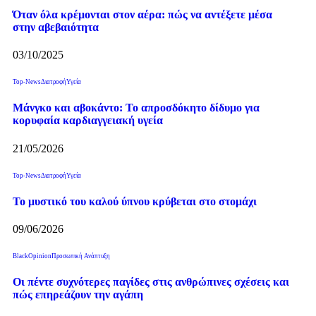
Όταν όλα κρέμονται στον αέρα: πώς να αντέξετε μέσα
στην αβεβαιότητα
03/10/2025
Top-News
Διατροφή
Υγεία
Μάνγκο και αβοκάντο: Το απροσδόκητο δίδυμο για
κορυφαία καρδιαγγειακή υγεία
21/05/2026
Top-News
Διατροφή
Υγεία
Το μυστικό του καλού ύπνου κρύβεται στο στομάχι
09/06/2026
BlackOpinion
Προσωπική Ανάπτυξη
Οι πέντε συχνότερες παγίδες στις ανθρώπινες σχέσεις και
πώς επηρεάζουν την αγάπη