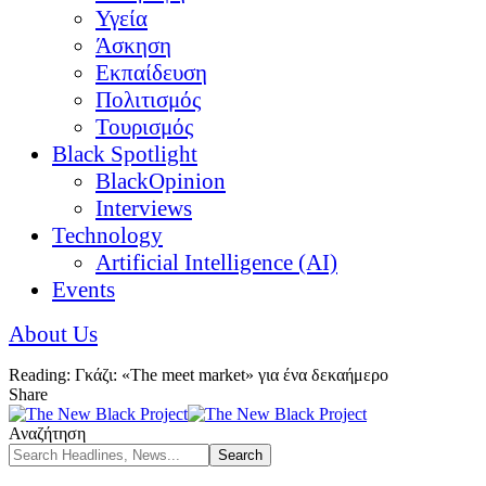
Υγεία
Άσκηση
Εκπαίδευση
Πολιτισμός
Τουρισμός
Black Spotlight
BlackOpinion
Interviews
Technology
Artificial Intelligence (AI)
Events
About Us
Reading:
Γκάζι: «The meet market» για ένα δεκαήμερο
Share
Αναζήτηση