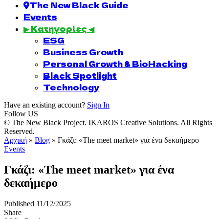
The New Black Guide
Events
▶ Κατηγορίες ◀
ESG
Business Growth
Personal Growth & BioHacking
Black Spotlight
Technology
Have an existing account?
Sign In
Follow US
© The New Black Project. IKAROS Creative Solutions. All Rights
Reserved.
Αρχική
»
Blog
»
Γκάζι: «The meet market» για ένα δεκαήμερο
Events
Γκάζι: «The meet market» για ένα
δεκαήμερο
Published 11/12/2025
Share