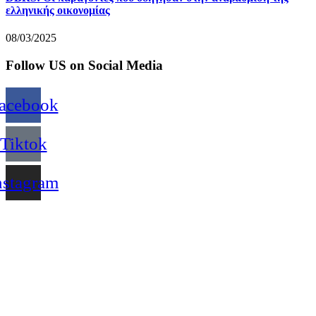
ελληνικής οικονομίας
08/03/2025
Follow US on Social Media
acebook
Tiktok
nstagram