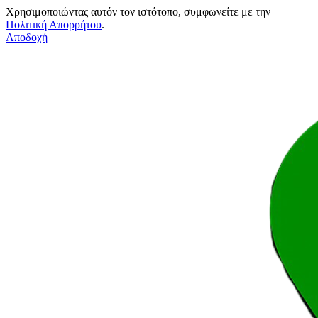
Χρησιμοποιώντας αυτόν τον ιστότοπο, συμφωνείτε με την
Πολιτική Απορρήτου
.
Αποδοχή