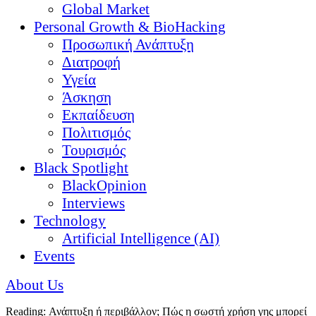
Global Market
Personal Growth & BioHacking
Προσωπική Ανάπτυξη
Διατροφή
Υγεία
Άσκηση
Εκπαίδευση
Πολιτισμός
Τουρισμός
Black Spotlight
BlackOpinion
Interviews
Technology
Artificial Intelligence (AI)
Events
About Us
Reading:
Ανάπτυξη ή περιβάλλον; Πώς η σωστή χρήση γης μπορεί