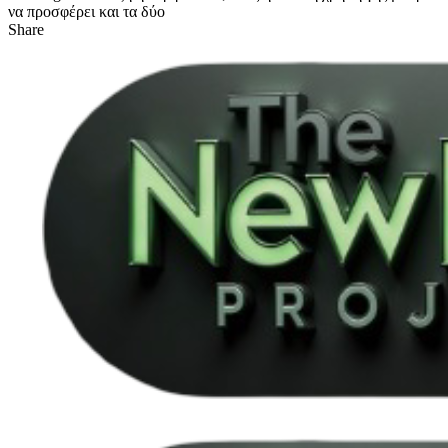
να προσφέρει και τα δύο
Share