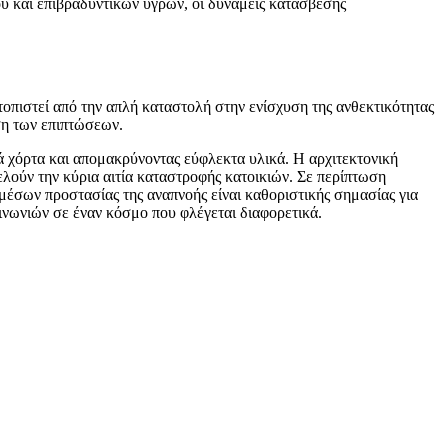
ύ και επιβραδυντικών υγρών, οι δυνάμεις κατάσβεσης
τοπιστεί από την απλή καταστολή στην ενίσχυση της ανθεκτικότητας
ωση των επιπτώσεων.
ά χόρτα και απομακρύνοντας εύφλεκτα υλικά. Η αρχιτεκτονική
ελούν την κύρια αιτία καταστροφής κατοικιών. Σε περίπτωση
έσων προστασίας της αναπνοής είναι καθοριστικής σημασίας για
ινωνιών σε έναν κόσμο που φλέγεται διαφορετικά.