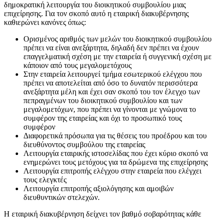
δημοκρατική λειτουργία του διοικητικού συμβουλίου μιας
επιχείρησης. Για τον σκοπό αυτό η εταιρική διακυβέρνησης
καθιερώνει κανόνες όπως:
Ορισμένος αριθμός των μελών του διοικητικού συμβουλίου
πρέπει να είναι ανεξάρτητα, δηλαδή δεν πρέπει να έχουν
επαγγελματική σχέση με την εταιρεία ή συγγενική σχέση με
κάποιον από τους μεγαλομετόχους
Στην εταιρεία λειτουργεί τμήμα εσωτερικού ελέγχου που
πρέπει να αποτελείται από όσο το δυνατόν περισσότερα
ανεξάρτητα μέλη και έχει σαν σκοπό του τον έλεγχο των
πεπραγμένων του διοικητικού συμβουλίου και των
μεγαλομετόχων, που πρέπει να γίνονται με γνώμονα το
συμφέρον της εταιρείας και όχι το προσωπικό τους
συμφέρον
Διαφορετικά πρόσωπα για τις θέσεις του προέδρου και του
διευθύνοντος συμβούλου της εταιρείας
Λειτουργία εταιρικής ιστοσελίδας που έχει κύριο σκοπό να
ενημερώνει τους μετόχους για τα δρώμενα της επιχείρησης
Λειτουργία επιτροπής ελέγχου στην εταιρεία που ελέγχει
τους ελεγκτές
Λειτουργία επιτροπής αξιολόγησης και αμοιβών
διευθυντικών στελεχών.
Η εταιρική διακυβέρνηση δείχνει τον βαθμό σοβαρότητας κάθε