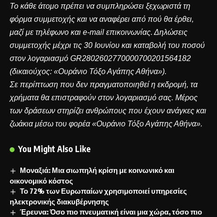
Το κάθε άτομο πρέπει να συμπληρώσει ξεχωριστά τη
φόρμα συμμετοχής και να αναφέρει από πού θα έρθει,
μαζί με τηλέφωνο και e-mail επικοινωνίας. Δηλώσεις
συμμετοχής μέχρι τις 30 Ιουνίου και καταβολή του ποσού
στον λογαριασμό GR2802602770000700201564182
(δικαιούχος:
«Ουράνιο Τόξο Αγάπης Αθήνα»).
Σε περίπτωση που δεν πραγματοποιηθεί η εκδρομή, τα
χρήματα θα επιστραφούν στον λογαριασμό σας. Μέρος
των δράσεων στηρίζει ανθρώπους που έχουν ανάγκες και
ζωάκια μέσω του φορέα «Ουράνιο Τόξο Αγάπης Αθήνα».
You Might Also Like
Μοναξιά: Μια σιωπηλή κρίση με κοινωνικό και
οικονομικό κόστος
Το 72% των Ευρωπαίων χρησιμοποιεί υπηρεσίες
ηλεκτρονικής διακυβέρνησης
Έρευνα: Όσο πιο πνευματική είναι μια χώρα, τόσο πιο