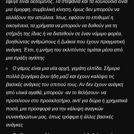
έφυγε είναι δεδομένος. Τα στεφάνια και τα λουλούδια είναι
μια όμορφη, συμβολική κίνηση, όμως δεν μπορούν να
αλλάξουν την απώλεια. Ίσως, εφόσον το επιθυμεί η
οικογένεια, τα χρήματα να μπορούν να δοθούν για τη
στήριξη της ίδιας ή να διατεθούν σε έναν νόμιμο φορέα,
βοηθώντας ανθρώπους ή ζωάκια που έχουν πραγματική
ανάγκη. Έτσι, η μνήμη του εκλιπόντος τιμάται μέσα από
μια πράξη αγάπης
Ο γάμος είναι μια νέα αρχή, γεμάτη ελπίδα. Σήμερα
πολλά ζευγάρια ζουν ήδη μαζί και έχουν καλύψει τις
βασικές ανάγκες του σπιτιού τους. Αν δεν έχουν ανάγκη
από υλικά αγαθά, μπορούν -αν το θελήσουν- να
προτείνουν στο προσκλητήριο, αντί για δώρα ή χρηματικά
ποσά, μια προσφορά για την κάλυψη αναγκών
συνανθρώπων μας, όπως τρόφιμα ή άλλες βασικές
ανάγκες