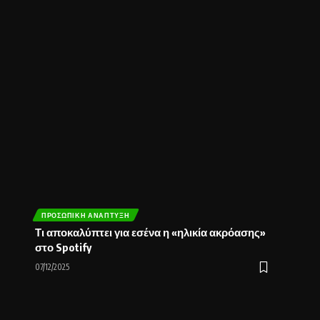
ΠΡΟΣΩΠΙΚΉ ΑΝΆΠΤΥΞΗ
Τι αποκαλύπτει για εσένα η «ηλικία ακρόασης»
στο Spotify
07/12/2025