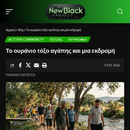
Αρχική
»
Blog
»
Το ουράνιο τόξο αγάπης και μια εκδρομή
ACTION COMMUNITY
SOCIAL
ΤΟΥΡΙΣΜΌΣ
Το ουράνιο τόξο αγάπης και μια εκδρομή
8 Min Read
Published 20/05/2026