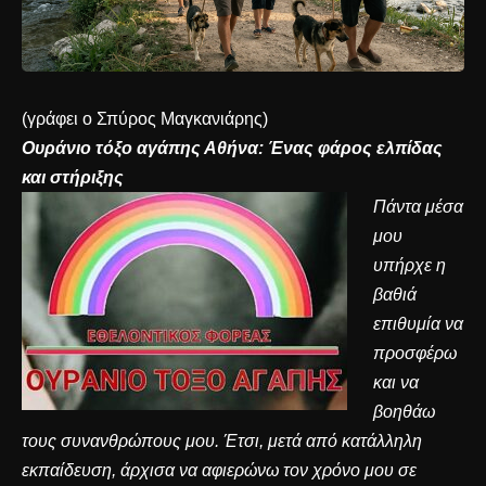
(γράφει ο Σπύρος Μαγκανιάρης)
Ουράνιο τόξο αγάπης Αθήνα: Ένας φάρος ελπίδας
και στήριξης
Πάντα μέσα
μου
υπήρχε η
βαθιά
επιθυμία να
προσφέρω
και να
βοηθάω
τους συνανθρώπους μου. Έτσι, μετά από κατάλληλη
εκπαίδευση, άρχισα να αφιερώνω τον χρόνο μου σε