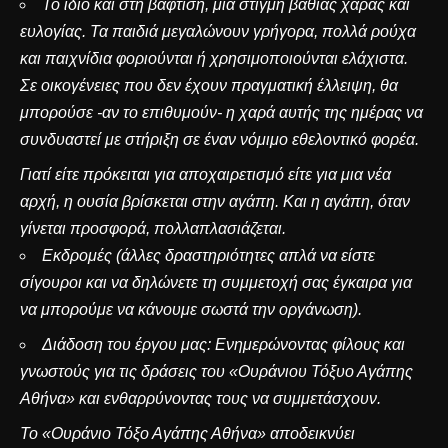
Το ίδιο και στη βάφτιση, μια στιγμή βαθιάς χαράς και
ευλογίας. Τα παιδιά μεγαλώνουν γρήγορα, πολλά ρούχα
και παιχνίδια φοριούνται ή χρησιμοποιούνται ελάχιστα.
Σε οικογένειες που δεν έχουν πραγματική έλλειψη, θα
μπορούσε -αν το επιθυμούν- η χαρά αυτής της ημέρας να
συνδυαστεί με στήριξη σε έναν νόμιμο εθελοντικό φορέα.
Γιατί είτε πρόκειται για αποχαιρετισμό είτε για μια νέα
αρχή, η ουσία βρίσκεται στην αγάπη. Και η αγάπη, όταν
γίνεται προσφορά, πολλαπλασιάζεται.
Εκδρομές (άλλες δραστηριότητες απλά να είστε
σίγουροι και να δηλώνετε τη συμμετοχή σας έγκαιρα για
να μπορούμε να κάνουμε σωστά την οργάνωση).
Διάδοση του έργου μας: Ενημερώνοντας φίλους και
γνωστούς για τις δράσεις του «Ουράνιου Τόξυο Αγάπης
Αθήνα» και ενθαρρύνοντας τους να συμμετάσχουν.
Το «Ουράνιο Τόξο Αγάπης Αθήνα» αποδεικνύει