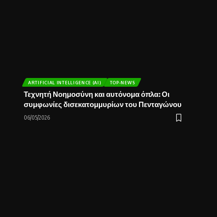
ARTIFICIAL INTELLIGENCE (AI)
TOP-NEWS
Τεχνητή Νοημοσύνη και αυτόνομα όπλα: Οι
συμφωνίες δισεκατομμυρίων του Πενταγώνου
06/05/2026