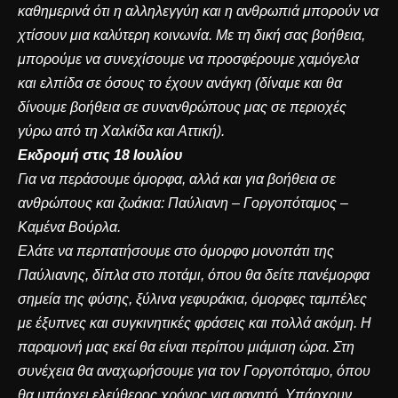
καθημερινά ότι η αλληλεγγύη και η ανθρωπιά μπορούν να
χτίσουν μια καλύτερη κοινωνία. Με τη δική σας βοήθεια,
μπορούμε να συνεχίσουμε να προσφέρουμε χαμόγελα
και ελπίδα σε όσους το έχουν ανάγκη (δίναμε και θα
δίνουμε βοήθεια σε συνανθρώπους μας σε περιοχές
γύρω από τη Χαλκίδα και Αττική).
Εκδρομή στις 18 Ιουλίου
Για να περάσουμε όμορφα, αλλά και για βοήθεια σε
ανθρώπους και ζωάκια: Παύλιανη – Γοργοπόταμος –
Καμένα Βούρλα.
Ελάτε να περπατήσουμε στο όμορφο μονοπάτι της
Παύλιανης, δίπλα στο ποτάμι, όπου θα δείτε πανέμορφα
σημεία της φύσης, ξύλινα γεφυράκια, όμορφες ταμπέλες
με έξυπνες και συγκινητικές φράσεις και πολλά ακόμη. Η
παραμονή μας εκεί θα είναι περίπου μιάμιση ώρα. Στη
συνέχεια θα αναχωρήσουμε για τον Γοργοπόταμο, όπου
θα υπάρχει ελεύθερος χρόνος για φαγητό. Υπάρχουν