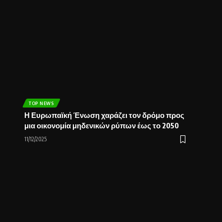
TOP NEWS
Η Ευρωπαϊκή Ένωση χαράζει τον δρόμο προς
μια οικονομία μηδενικών ρύπων έως το 2050
11/12/2025