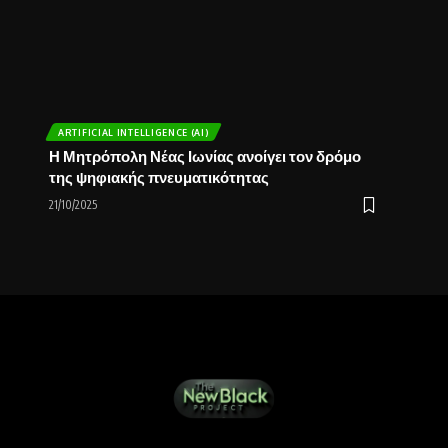
ARTIFICIAL INTELLIGENCE (AI)
Η Μητρόπολη Νέας Ιωνίας ανοίγει τον δρόμο
της ψηφιακής πνευματικότητας
21/10/2025