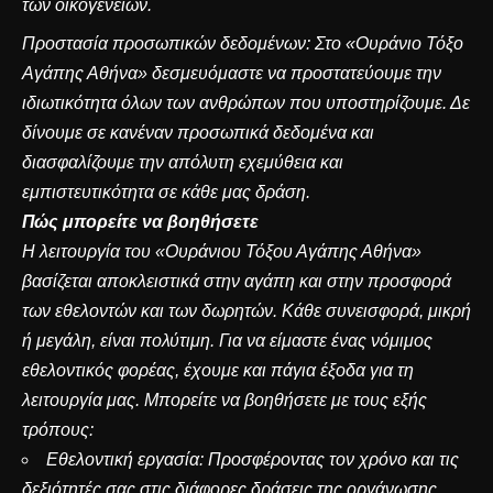
των οικογενειών.
Προστασία προσωπικών δεδομένων: Στο «Ουράνιο Τόξο
Αγάπης Αθήνα» δεσμευόμαστε να προστατεύουμε την
ιδιωτικότητα όλων των ανθρώπων που υποστηρίζουμε. Δε
δίνουμε σε κανέναν προσωπικά δεδομένα και
διασφαλίζουμε την απόλυτη εχεμύθεια και
εμπιστευτικότητα σε κάθε μας δράση.
Πώς μπορείτε να βοηθήσετε
Η λειτουργία του «Ουράνιου Τόξου Αγάπης Αθήνα»
βασίζεται αποκλειστικά στην αγάπη και στην προσφορά
των εθελοντών και των δωρητών. Κάθε συνεισφορά, μικρή
ή μεγάλη, είναι πολύτιμη. Για να είμαστε ένας νόμιμος
εθελοντικός φορέας, έχουμε και πάγια έξοδα για τη
λειτουργία μας. Μπορείτε να βοηθήσετε με τους εξής
τρόπους:
Εθελοντική εργασία: Προσφέροντας τον χρόνο και τις
δεξιότητές σας στις διάφορες δράσεις της οργάνωσης