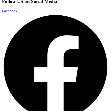
Follow US on Social Media
Facebook