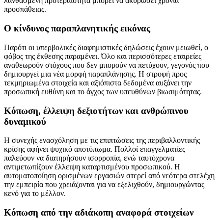
λανθασμένη προτεραιότητα μπορεί να ακυρώσει χρόνια
προσπάθειας.
Ο κίνδυνος παραπλανητικής εικόνας
Παρότι οι υπερβολικές διαφημιστικές δηλώσεις έχουν μειωθεί, ο
φόβος της έκθεσης παραμένει. Όλο και περισσότερες εταιρείες
αναθεωρούν στόχους που δεν μπορούν να πετύχουν, γεγονός που
δημιουργεί μια νέα μορφή παραπλάνησης. Η στροφή προς
τεκμηριωμένα στοιχεία και αξιόπιστα δεδομένα αυξάνει την
προσωπική ευθύνη και το άγχος των υπευθύνων βιωσιμότητας.
Κόπωση, έλλειψη δεξιοτήτων και ανθρώπινου
δυναμικού
Η συνεχής ενασχόληση με τις επιπτώσεις της περιβαλλοντικής
κρίσης αφήνει ψυχικό αποτύπωμα. Πολλοί επαγγελματίες
παλεύουν να διατηρήσουν ισορροπία, ενώ ταυτόχρονα
αντιμετωπίζουν έλλειψη καταρτισμένου προσωπικού. Η
αυτοματοποίηση ορισμένων εργασιών στερεί από νεότερα στελέχη
την εμπειρία που χρειάζονται για να εξελιχθούν, δημιουργώντας
κενό για το μέλλον.
Κόπωση από την αδιάκοπη αναφορά στοιχείων