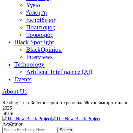
Υγεία
Άσκηση
Εκπαίδευση
Πολιτισμός
Τουρισμός
Black Spotlight
BlackOpinion
Interviews
Technology
Artificial Intelligence (AI)
Events
About Us
Reading:
Τι φοβούνται περισσότερο οι υπεύθυνοι βιωσιμότητας το
2026
Share
Αναζήτηση