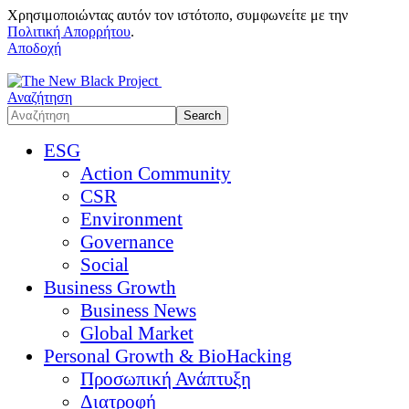
Χρησιμοποιώντας αυτόν τον ιστότοπο, συμφωνείτε με την
Πολιτική Απορρήτου
.
Αποδοχή
Αναζήτηση
ESG
Action Community
CSR
Environment
Governance
Social
Business Growth
Business News
Global Market
Personal Growth & BioHacking
Προσωπική Ανάπτυξη
Διατροφή