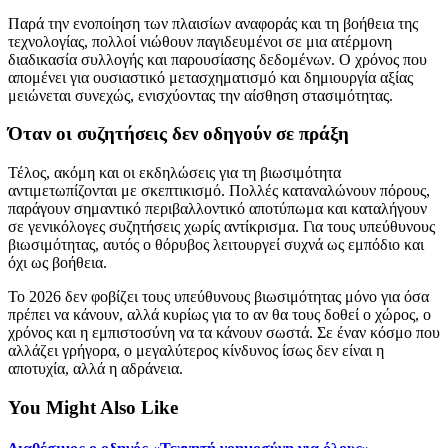
Παρά την ενοποίηση των πλαισίων αναφοράς και τη βοήθεια της
τεχνολογίας, πολλοί νιώθουν παγιδευμένοι σε μια ατέρμονη
διαδικασία συλλογής και παρουσίασης δεδομένων. Ο χρόνος που
απομένει για ουσιαστικό μετασχηματισμό και δημιουργία αξίας
μειώνεται συνεχώς, ενισχύοντας την αίσθηση στασιμότητας.
Όταν οι συζητήσεις δεν οδηγούν σε πράξη
Τέλος, ακόμη και οι εκδηλώσεις για τη βιωσιμότητα
αντιμετωπίζονται με σκεπτικισμό. Πολλές καταναλώνουν πόρους,
παράγουν σημαντικό περιβαλλοντικό αποτύπωμα και καταλήγουν
σε γενικόλογες συζητήσεις χωρίς αντίκρισμα. Για τους υπεύθυνους
βιωσιμότητας, αυτός ο θόρυβος λειτουργεί συχνά ως εμπόδιο και
όχι ως βοήθεια.
Το 2026 δεν φοβίζει τους υπεύθυνους βιωσιμότητας μόνο για όσα
πρέπει να κάνουν, αλλά κυρίως για το αν θα τους δοθεί ο χώρος, ο
χρόνος και η εμπιστοσύνη να τα κάνουν σωστά. Σε έναν κόσμο που
αλλάζει γρήγορα, ο μεγαλύτερος κίνδυνος ίσως δεν είναι η
αποτυχία, αλλά η αδράνεια.
You Might Also Like