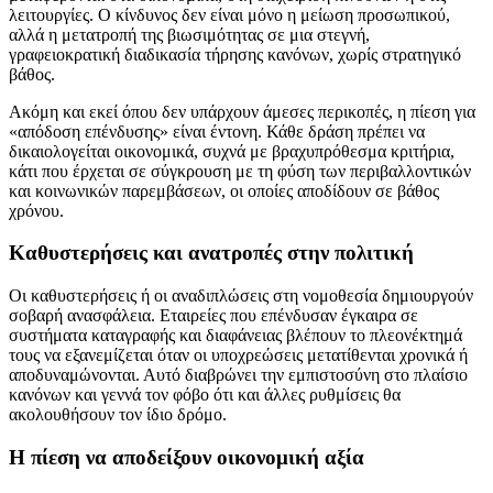
λειτουργίες. Ο κίνδυνος δεν είναι μόνο η μείωση προσωπικού,
αλλά η μετατροπή της βιωσιμότητας σε μια στεγνή,
γραφειοκρατική διαδικασία τήρησης κανόνων, χωρίς στρατηγικό
βάθος.
Ακόμη και εκεί όπου δεν υπάρχουν άμεσες περικοπές, η πίεση για
«απόδοση επένδυσης» είναι έντονη. Κάθε δράση πρέπει να
δικαιολογείται οικονομικά, συχνά με βραχυπρόθεσμα κριτήρια,
κάτι που έρχεται σε σύγκρουση με τη φύση των περιβαλλοντικών
και κοινωνικών παρεμβάσεων, οι οποίες αποδίδουν σε βάθος
χρόνου.
Καθυστερήσεις και ανατροπές στην πολιτική
Οι καθυστερήσεις ή οι αναδιπλώσεις στη νομοθεσία δημιουργούν
σοβαρή ανασφάλεια. Εταιρείες που επένδυσαν έγκαιρα σε
συστήματα καταγραφής και διαφάνειας βλέπουν το πλεονέκτημά
τους να εξανεμίζεται όταν οι υποχρεώσεις μετατίθενται χρονικά ή
αποδυναμώνονται. Αυτό διαβρώνει την εμπιστοσύνη στο πλαίσιο
κανόνων και γεννά τον φόβο ότι και άλλες ρυθμίσεις θα
ακολουθήσουν τον ίδιο δρόμο.
Η πίεση να αποδείξουν οικονομική αξία