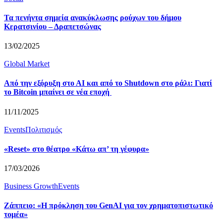
Τα πενήντα σημεία ανακύκλωσης ρούχων του δήμου
Κερατσινίου – Δραπετσώνας
13/02/2025
Global Market
Από την εξόρυξη στο ΑΙ και από το Shutdown στο ράλι: Γιατί
το Bitcoin μπαίνει σε νέα εποχή
11/11/2025
Events
Πολιτισμός
«Reset» στο θέατρο «Κάτω απ’ τη γέφυρα»
17/03/2026
Business Growth
Events
Ζάππειο: «H πρόκληση του GenAI για τον χρηματοπιστωτικό
τομέα»