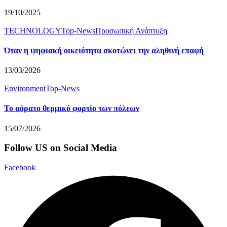
19/10/2025
TECHNOLOGY
Top-News
Προσωπική Ανάπτυξη
Όταν η ψηφιακή οικειότητα σκοτώνει την αληθινή επαφή
13/03/2026
Environment
Top-News
Το αόρατο θερμικό φορτίο των πόλεων
15/07/2026
Follow US on Social Media
Facebook