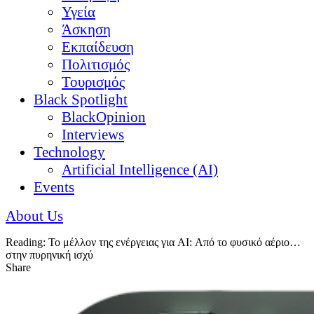
Υγεία
Άσκηση
Εκπαίδευση
Πολιτισμός
Τουρισμός
Black Spotlight
BlackOpinion
Interviews
Technology
Artificial Intelligence (AI)
Events
About Us
Reading:
Το μέλλον της ενέργειας για AI: Από το φυσικό αέριο…
στην πυρηνική ισχύ
Share