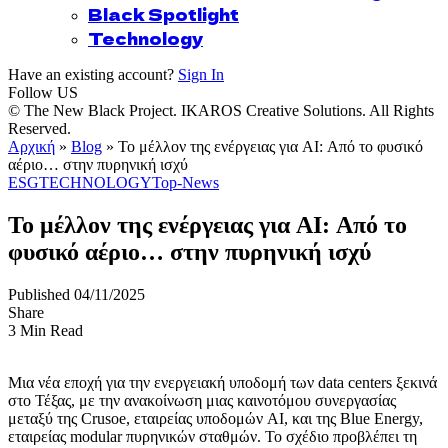
Black Spotlight
Technology
Have an existing account?
Sign In
Follow US
© The New Black Project. IKAROS Creative Solutions. All Rights
Reserved.
Αρχική
»
Blog
»
Το μέλλον της ενέργειας για AI: Από το φυσικό
αέριο… στην πυρηνική ισχύ
ESG
TECHNOLOGY
Top-News
Το μέλλον της ενέργειας για AI: Από το
φυσικό αέριο… στην πυρηνική ισχύ
Published 04/11/2025
Share
3 Min Read
Μια νέα εποχή για την ενεργειακή υποδομή των data centers ξεκινά
στο Τέξας, με την ανακοίνωση μιας καινοτόμου συνεργασίας
μεταξύ της Crusoe, εταιρείας υποδομών AI, και της Blue Energy,
εταιρείας modular πυρηνικών σταθμών. Το σχέδιο προβλέπει τη