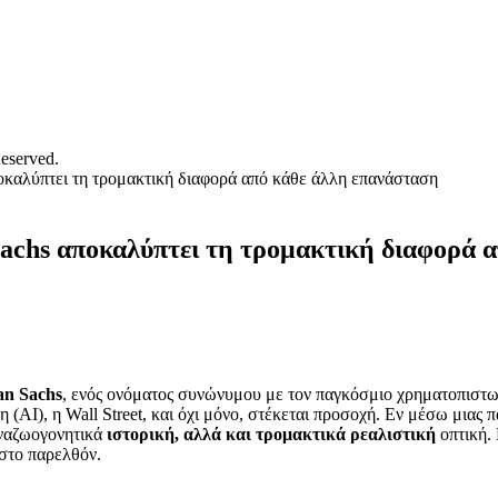
eserved.
καλύπτει τη τρομακτική διαφορά από κάθε άλλη επανάσταση
chs αποκαλύπτει τη τρομακτική διαφορά α
n Sachs
, ενός ονόματος συνώνυμου με τον παγκόσμιο χρηματοπιστωτ
 (AI), η Wall Street, και όχι μόνο, στέκεται προσοχή. Εν μέσω μιας 
αναζωογονητικά
ιστορική, αλλά και τρομακτικά ρεαλιστική
οπτική. 
 στο παρελθόν.