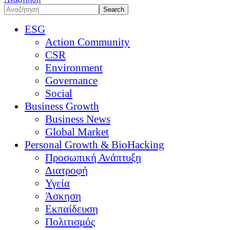
ESG
Action Community
CSR
Environment
Governance
Social
Business Growth
Business News
Global Market
Personal Growth & BioHacking
Προσωπική Ανάπτυξη
Διατροφή
Υγεία
Άσκηση
Εκπαίδευση
Πολιτισμός