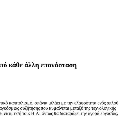
πό κάθε άλλη επανάσταση
ικό καπιταλισμό, σπάνια μιλάει με την ελαφρότητα ενός απλού
παγκόσμιας συζήτησης που κυμαίνεται μεταξύ της τεχνολογικής
Η εκτίμησή του; Η AI όντως θα διαταράξει την αγορά εργασίας,