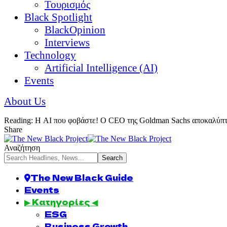
Τουρισμός
Black Spotlight
BlackOpinion
Interviews
Technology
Artificial Intelligence (AI)
Events
About Us
Reading:
Η AI που φοβάστε! Ο CEO της Goldman Sachs αποκαλύπτε
Share
Αναζήτηση
The New Black Guide
Events
▶ Κατηγορίες ◀
ESG
Business Growth