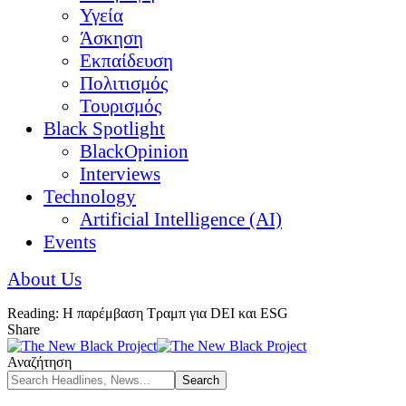
Υγεία
Άσκηση
Εκπαίδευση
Πολιτισμός
Τουρισμός
Black Spotlight
BlackOpinion
Interviews
Technology
Artificial Intelligence (AI)
Events
About Us
Reading:
Η παρέμβαση Τραμπ για DEI και ESG
Share
Αναζήτηση