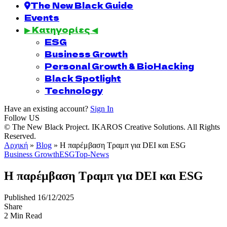
The New Black Guide
Events
▶ Κατηγορίες ◀
ESG
Business Growth
Personal Growth & BioHacking
Black Spotlight
Technology
Have an existing account?
Sign In
Follow US
© The New Black Project. IKAROS Creative Solutions. All Rights
Reserved.
Αρχική
»
Blog
»
Η παρέμβαση Τραμπ για DEI και ESG
Business Growth
ESG
Top-News
Η παρέμβαση Τραμπ για DEI και ESG
Published 16/12/2025
Share
2 Min Read