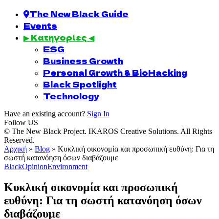
The New Black Guide
Events
▶ Κατηγορίες ◀
ESG
Business Growth
Personal Growth & BioHacking
Black Spotlight
Technology
Have an existing account?
Sign In
Follow US
© The New Black Project. IKAROS Creative Solutions. All Rights
Reserved.
Αρχική
»
Blog
»
Κυκλική οικονομία και προσωπική ευθύνη: Για τη
σωστή κατανόηση όσων διαβάζουμε
BlackOpinion
Environment
Κυκλική οικονομία και προσωπική
ευθύνη: Για τη σωστή κατανόηση όσων
διαβάζουμε