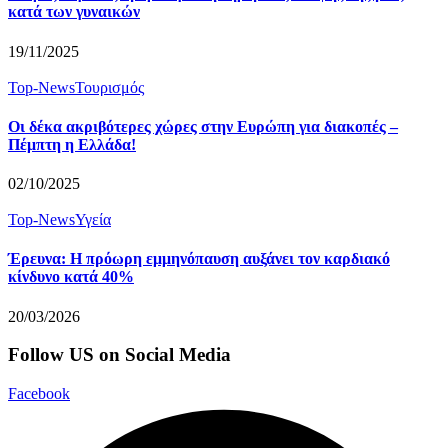
κατά των γυναικών
19/11/2025
Top-News
Τουρισμός
Οι δέκα ακριβότερες χώρες στην Ευρώπη για διακοπές –
Πέμπτη η Ελλάδα!
02/10/2025
Top-News
Υγεία
Έρευνα: Η πρόωρη εμμηνόπαυση αυξάνει τον καρδιακό
κίνδυνο κατά 40%
20/03/2026
Follow US on Social Media
Facebook