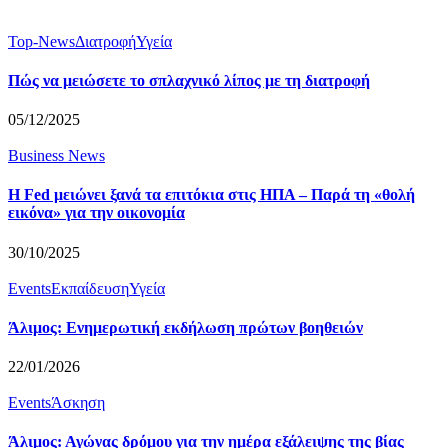
Top-News
Διατροφή
Υγεία
Πώς να μειώσετε το σπλαχνικό λίπος με τη διατροφή
05/12/2025
Business News
Η Fed μειώνει ξανά τα επιτόκια στις ΗΠΑ – Παρά τη «θολή
εικόνα» για την οικονομία
30/10/2025
Events
Εκπαίδευση
Υγεία
Άλιμος: Ενημερωτική εκδήλωση πρώτων βοηθειών
22/01/2026
Events
Άσκηση
Άλιμος: Αγώνας δρόμου για την ημέρα εξάλειψης της βίας