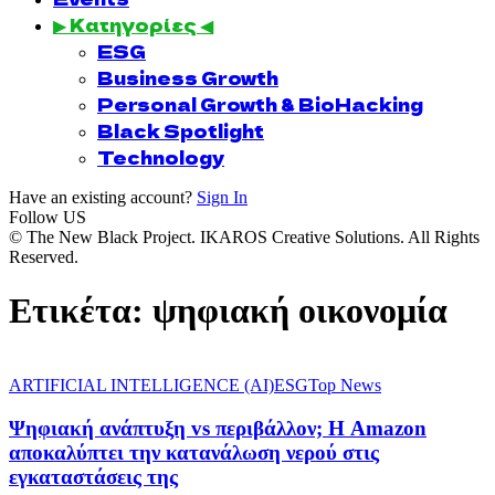
▶ Κατηγορίες ◀
ESG
Business Growth
Personal Growth & BioHacking
Black Spotlight
Technology
Have an existing account?
Sign In
Follow US
© The New Black Project. IKAROS Creative Solutions. All Rights
Reserved.
Ετικέτα:
ψηφιακή οικονομία
ARTIFICIAL INTELLIGENCE (AI)
ESG
Top News
Ψηφιακή ανάπτυξη vs περιβάλλον; Η Amazon
αποκαλύπτει την κατανάλωση νερού στις
εγκαταστάσεις της