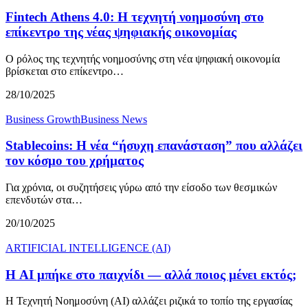
Fintech Athens 4.0: Η τεχνητή νοημοσύνη στο
επίκεντρο της νέας ψηφιακής οικονομίας
Ο ρόλος της τεχνητής νοημοσύνης στη νέα ψηφιακή οικονομία
βρίσκεται στο επίκεντρο…
28/10/2025
Business Growth
Business News
Stablecoins: Η νέα “ήσυχη επανάσταση” που αλλάζει
τον κόσμο του χρήματος
Για χρόνια, οι συζητήσεις γύρω από την είσοδο των θεσμικών
επενδυτών στα…
20/10/2025
ARTIFICIAL INTELLIGENCE (AI)
Η AI μπήκε στο παιχνίδι — αλλά ποιος μένει εκτός;
Η Τεχνητή Νοημοσύνη (AI) αλλάζει ριζικά το τοπίο της εργασίας