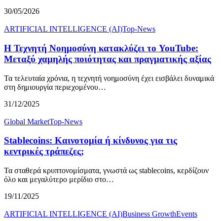
30/05/2026
ARTIFICIAL INTELLIGENCE (AI)
Top-News
Η Τεχνητή Νοημοσύνη κατακλύζει το YouTube:
Μεταξύ χαμηλής ποιότητας και πραγματικής αξίας
Τα τελευταία χρόνια, η τεχνητή νοημοσύνη έχει εισβάλει δυναμικά
στη δημιουργία περιεχομένου…
31/12/2025
Global Market
Top-News
Stablecoins: Καινοτομία ή κίνδυνος για τις
κεντρικές τράπεζες;
Τα σταθερά κρυπτονομίσματα, γνωστά ως stablecoins, κερδίζουν
όλο και μεγαλύτερο μερίδιο στο…
19/11/2025
ARTIFICIAL INTELLIGENCE (AI)
Business Growth
Events