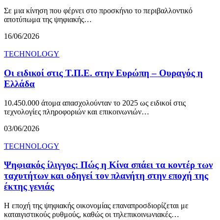
Σε μια κίνηση που φέρνει στο προσκήνιο το περιβαλλοντικό
αποτύπωμα της ψηφιακής…
16/06/2026
TECHNOLOGY
Οι ειδικοί στις Τ.Π.Ε. στην Ευρώπη – Ουραγός η
Ελλάδα
10.450.000 άτομα απασχολούνταν το 2025 ως ειδικοί στις
τεχνολογίες πληροφοριών και επικοινωνιών…
03/06/2026
TECHNOLOGY
Ψηφιακός ίλιγγος: Πώς η Κίνα σπάει τα κοντέρ των
ταχυτήτων και οδηγεί τον πλανήτη στην εποχή της
έκτης γενιάς
Η εποχή της ψηφιακής οικονομίας επαναπροσδιορίζεται με
καταιγιστικούς ρυθμούς, καθώς οι τηλεπικοινωνιακές…