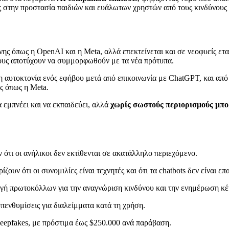
ως στην προστασία παιδιών και ευάλωτων χρηστών από τους κινδύνο
ης όπως η OpenAI και η Meta, αλλά επεκτείνεται και σε νεοφυείς εται
τους αποτύχουν να συμμορφωθούν με τα νέα πρότυπα.
 αυτοκτονία ενός εφήβου μετά από επικοινωνία με ChatGPT, και από 
ες όπως η Meta.
εμπνέει και να εκπαιδεύει, αλλά
χωρίς σωστούς περιορισμούς μπορ
 ότι οι ανήλικοι δεν εκτίθενται σε ακατάλληλο περιεχόμενο.
ίζουν ότι οι συνομιλίες είναι τεχνητές και ότι τα chatbots δεν είναι επ
γή πρωτοκόλλων για την αναγνώριση κινδύνου και την ενημέρωση κέ
πενθυμίσεις για διαλείμματα κατά τη χρήση.
eepfakes, με πρόστιμα έως $250.000 ανά παράβαση.