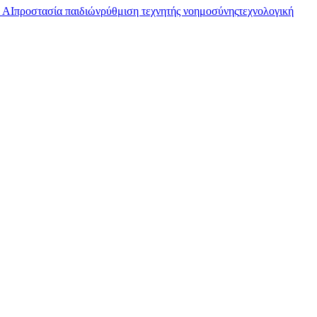
 AI
προστασία παιδιών
ρύθμιση τεχνητής νοημοσύνης
τεχνολογική