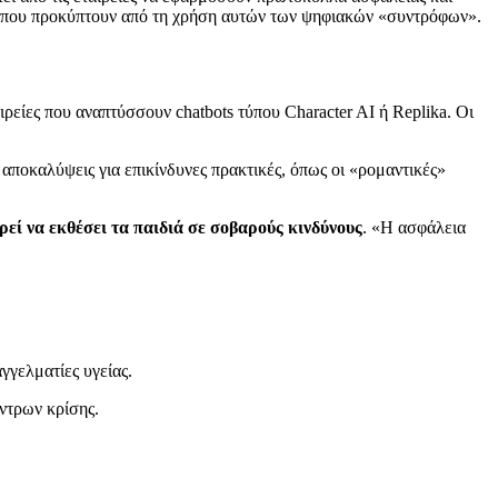
υς που προκύπτουν από τη χρήση αυτών των ψηφιακών «συντρόφων».
ρείες που αναπτύσσουν chatbots τύπου Character AI ή Replika. Οι
αποκαλύψεις για επικίνδυνες πρακτικές, όπως οι «ρομαντικές»
εί να εκθέσει τα παιδιά σε σοβαρούς κινδύνους
. «Η ασφάλεια
αγγελματίες υγείας.
ντρων κρίσης.