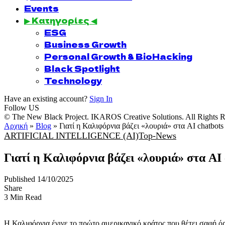
Events
▶ Κατηγορίες ◀
ESG
Business Growth
Personal Growth & BioHacking
Black Spotlight
Technology
Have an existing account?
Sign In
Follow US
© The New Black Project. IKAROS Creative Solutions. All Rights R
Αρχική
»
Blog
»
Γιατί η Καλιφόρνια βάζει «λουριά» στα AI chatbots
ARTIFICIAL INTELLIGENCE (AI)
Top-News
Γιατί η Καλιφόρνια βάζει «λουριά» στα AI 
Published 14/10/2025
Share
3 Min Read
Η Καλιφόρνια έγινε το πρώτο αμερικανικό κράτος που θέτει σαφή ό