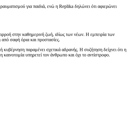
αυματισμού για παιδιά, ενώ η Replika δηλώνει ότι αφιερώνει
πιρροή στην καθημερινή ζωή, ιδίως των νέων. Η εμπειρία των
ι από σαφή όρια και προστασίες.
κή κυβέρνηση παραμένει σχετικά αδρανής. Η συζήτηση δείχνει ότι η
η καινοτομία υπηρετεί τον άνθρωπο και όχι το αντίστροφο.