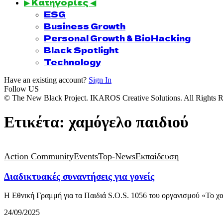
▶ Κατηγορίες ◀
ESG
Business Growth
Personal Growth & BioHacking
Black Spotlight
Technology
Have an existing account?
Sign In
Follow US
© The New Black Project. IKAROS Creative Solutions. All Rights R
Ετικέτα:
χαμόγελο παιδιού
Action Community
Events
Top-News
Εκπαίδευση
Διαδικτυακές συναντήσεις για γονείς
Η Εθνική Γραμμή για τα Παιδιά S.O.S. 1056 του οργανισμού «Το 
24/09/2025