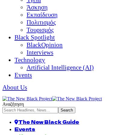
Άσκηση
Εκπαίδευση
Πολιτισμός
Τουρισμός
Black Spotlight
BlackOpinion
Interviews
Technology
Artificial Intelligence (AI)
Events
About Us
Αναζήτηση
The New Black Guide
Events