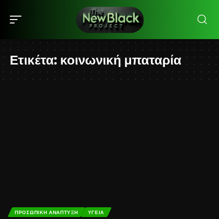
Ετικέτα:
κοινωνική μπαταρία
ΠΡΟΣΩΠΙΚΉ ΑΝΆΠΤΥΞΗ
ΥΓΕΊΑ