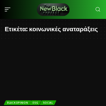
Ετικέτα:
κοινωνικές αναταράξεις
BLACKOPINION
ESG
SOCIAL