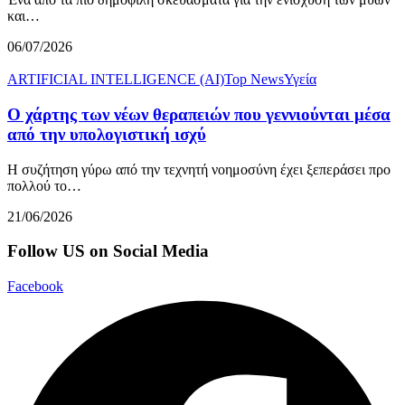
και…
06/07/2026
ARTIFICIAL INTELLIGENCE (AI)
Top News
Υγεία
Ο χάρτης των νέων θεραπειών που γεννιούνται μέσα
από την υπολογιστική ισχύ
Η συζήτηση γύρω από την τεχνητή νοημοσύνη έχει ξεπεράσει προ
πολλού το…
21/06/2026
Follow US on Social Media
Facebook