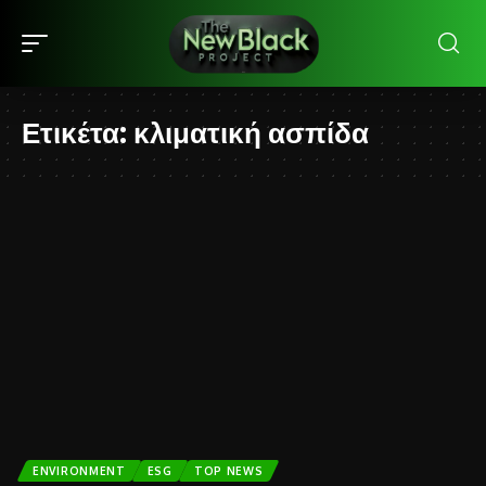
Ετικέτα:
κλιματική ασπίδα
ENVIRONMENT
ESG
TOP NEWS